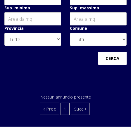
Sup. minima
Sup. massima
Provincia
Comune
CERCA
Nessun annuncio presente
Prec
1
Succ