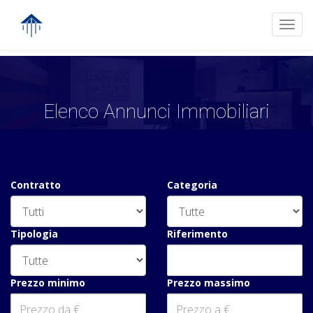
Toggl
navig
Elenco Annunci Immobiliari
Contratto
Categoria
Tipologia
Riferimento
Prezzo minimo
Prezzo massimo