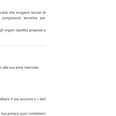
ocietà che erogano servizi di
o componenti tecniche per
li organi ispettivi preposti a
 alla tua area riservata.
itare il tuo account o i dati
a tua privacy puoi contattarci