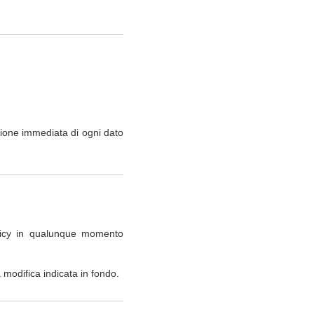
zione immediata di ogni dato
policy in qualunque momento
modifica indicata in fondo.