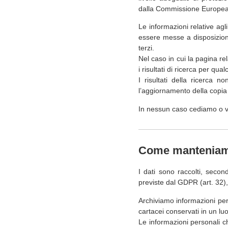
dalla Commissione Europea 
Le informazioni relative agli
essere messe a disposizione 
terzi.
Nel caso in cui la pagina re
i risultati di ricerca per qua
I risultati della ricerca 
l’aggiornamento della copia 
In nessun caso cediamo o ve
Come manteniamo 
I dati sono raccolti, secon
previste dal GDPR (art. 32)
Archiviamo informazioni perso
cartacei conservati in un lu
Le informazioni personali c