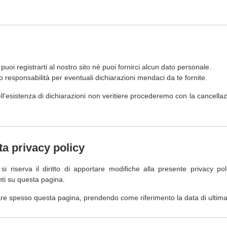
uoi registrarti al nostro sito nè puoi fornirci alcun dato personale.
responsabilità per eventuali dichiarazioni mendaci da te fornite.
l’esistenza di dichiarazioni non veritiere procederemo con la cancella
ta privacy policy
o si riserva il diritto di apportare modifiche alla presente privacy 
nti su questa pagina.
re spesso questa pagina, prendendo come riferimento la data di ultima 