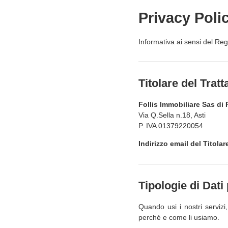
Privacy Poli
Informativa ai sensi del 
Titolare del Trat
Follis Immobiliare Sas di 
Via Q.Sella n.18, Asti
P. IVA 01379220054
Indirizzo email del Titolar
Tipologie di Dati 
Quando usi i nostri servizi
perché e come li usiamo.