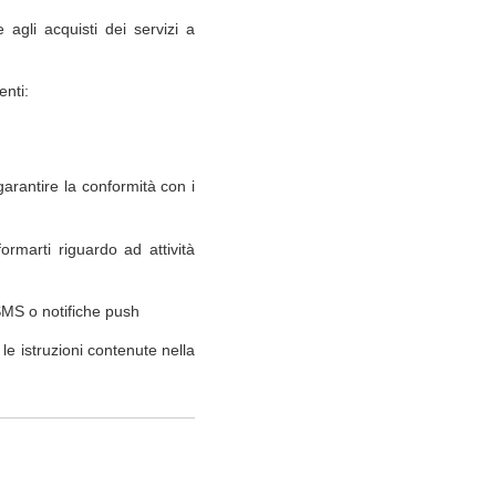
 agli acquisti dei servizi a
enti:
 garantire la conformità con i
ormarti riguardo ad attività
 SMS o notifiche push
e istruzioni contenute nella