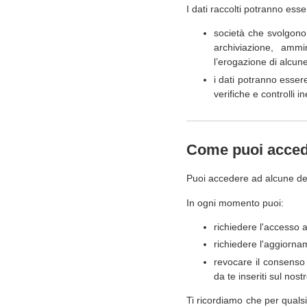
I dati raccolti potranno ess
società che svolgono 
archiviazione, ammi
l’erogazione di alcune
i dati potranno essere 
verifiche e controlli 
Come puoi accede
Puoi accedere ad alcune dell
In ogni momento puoi:
richiedere l'accesso a
richiedere l'aggiornam
revocare il consenso 
da te inseriti sul nostr
Ti ricordiamo che per qualsia