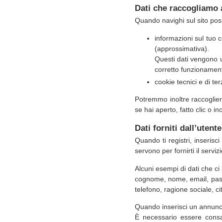
Dati che raccogliamo
Quando navighi sul sito pos
informazioni sul tuo c
(approssimativa).
Questi dati vengono ut
corretto funzionament
cookie tecnici e di te
Potremmo inoltre raccoglier
se hai aperto, fatto clic o i
Dati forniti dall’utente
Quando ti registri, inserisc
servono per fornirti il serviz
Alcuni esempi di dati che ci 
cognome, nome, email, pass
telefono, ragione sociale, ci
Quando inserisci un annuncio
È necessario essere consap