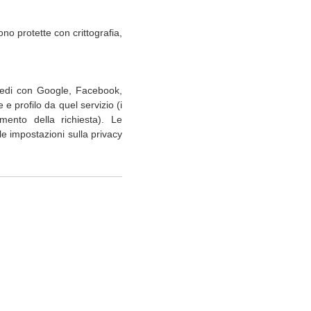
no protette con crittografia,
accedi con Google, Facebook,
e profilo da quel servizio (i
omento della richiesta). Le
 le impostazioni sulla privacy