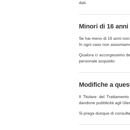
dati.
Minori di 16 anni
Se hai meno di 16 anni non p
In ogni caso non assumiamo 
Qualora ci accorgessimo del
personale acquisito.
Modifiche a ques
Il Titolare del Trattament
dandone pubblicità agli Ute
Si prega dunque di consulta