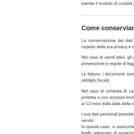
tramite il modulo di contatti
Come conserviamo
La conservazione dei dati 
rispetto della tua privacy e 
Nel caso di utenti attivi, g
prevenzione e regole di leg
Le fatture, i documenti conta
obblighi fiscali).
Nel caso di richiesta di ca
protetta e con accesso limi
ai 12 mesi dalla data della
I tuoi dati personali potrebb
servizi.
In questo caso, ci assicuri
livello adeguato di protez