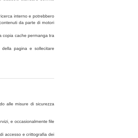
i ricerca interno e potrebbero
 contenuti da parte di motori
e la copia cache permanga tra
 della pagina e sollecitare
rdo alle misure di sicurezza
ervizi, e occasionalmente file
i accesso e crittografia dei