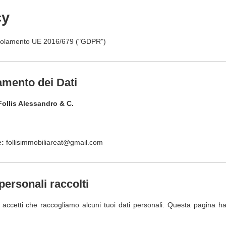
cy
Regolamento UE 2016/679 ("GDPR")
tamento dei Dati
Follis Alessandro & C.
e:
follisimmobiliareat@gmail.com
personali raccolti
, accetti che raccogliamo alcuni tuoi dati personali. Questa pagina ha l