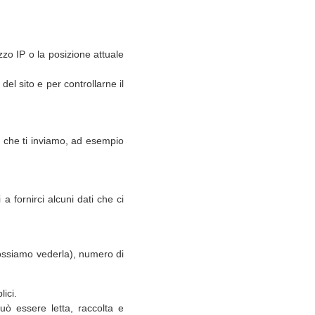
izzo IP o la posizione attuale
del sito e per controllarne il
a che ti inviamo, ad esempio
a fornirci alcuni dati che ci
ossiamo vederla), numero di
ici.
uò essere letta, raccolta e